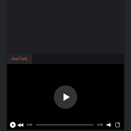
AveTurk