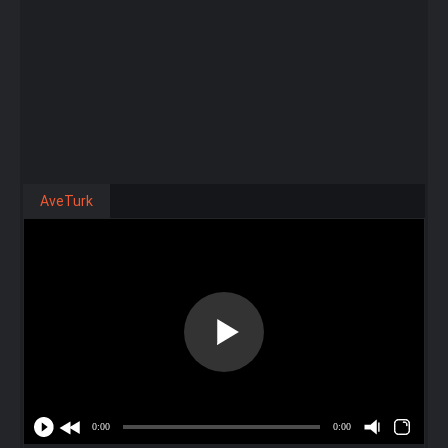
AveTurk