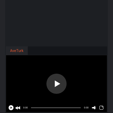
AveTurk