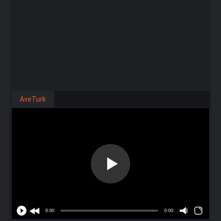
AveTurk