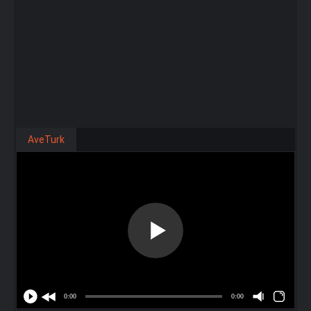
AveTurk