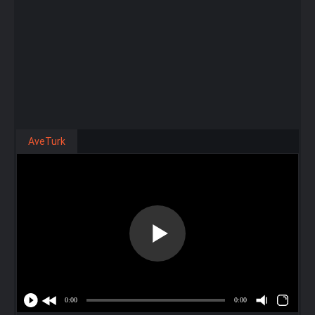
AveTurk