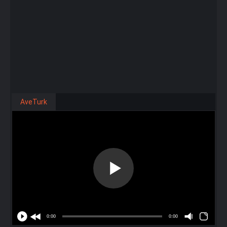
AveTurk