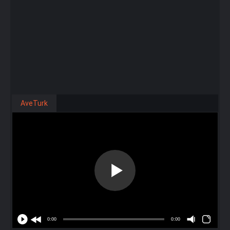
AveTurk