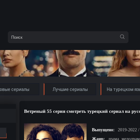
овые сериалы
Лучшие сериалы
На турецком яз
Ветреный 55 серия смотреть турецкий сериал на ру
Выпущено:
2019-2022 
Жанр:
драма, мелодрам