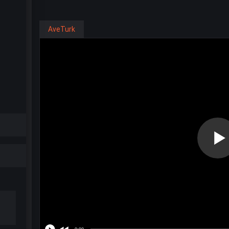
AveTurk