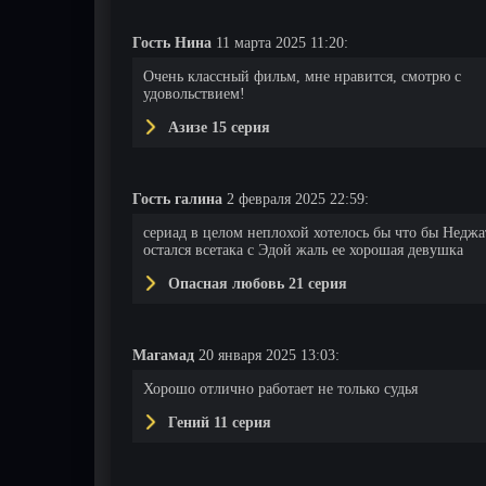
Гость Нина
11 марта 2025 11:20:
51 серия
52 серия
53 серия
Очень классный фильм, мне нравится, смотрю с
удовольствием!
Азизе 15 серия
Гость галина
2 февраля 2025 22:59:
сериад в целом неплохой хотелось бы что бы Неджа
остался всетака с Эдой жаль ее хорошая девушка
Опасная любовь 21 серия
Магамад
20 января 2025 13:03:
Хорошо отлично работает не только судья
Гений 11 серия