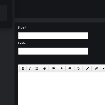
Имя:
*
E-Mail: