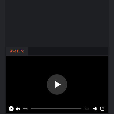
AveTurk