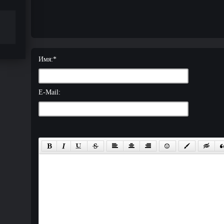
Имя:
*
E-Mail: