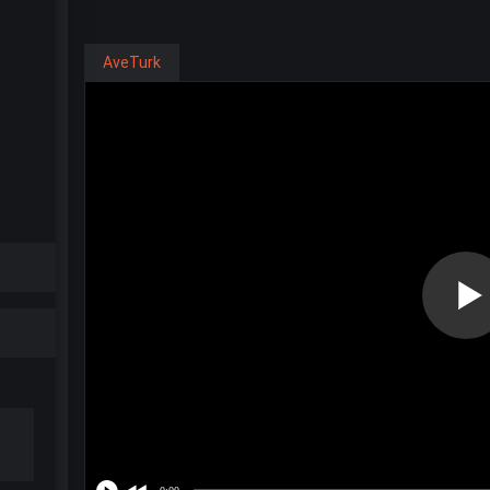
AveTurk