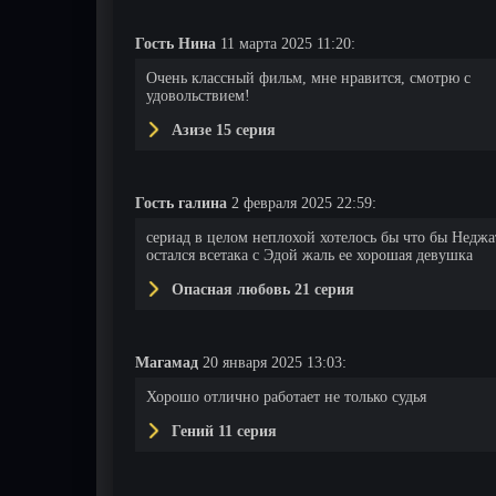
Гость Нина
11 марта 2025 11:20:
75 серия
76 серия
77 серия
Очень классный фильм, мне нравится, смотрю с
удовольствием!
Азизе 15 серия
Гость галина
2 февраля 2025 22:59:
сериад в целом неплохой хотелось бы что бы Неджа
остался всетака с Эдой жаль ее хорошая девушка
Опасная любовь 21 серия
Магамад
20 января 2025 13:03:
Хорошо отлично работает не только судья
Гений 11 серия