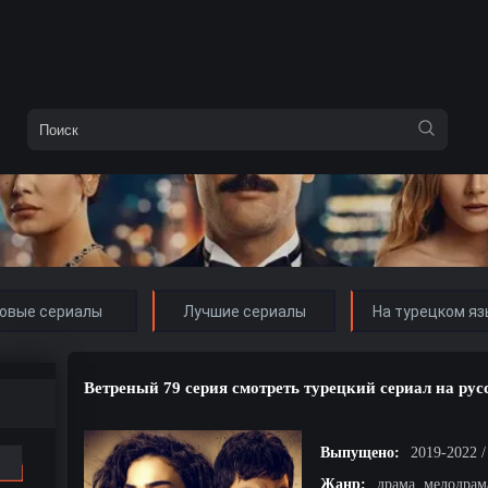
овые сериалы
Лучшие сериалы
На турецком яз
Ветреный 79 серия смотреть турецкий сериал на ру
Выпущено:
2019-2022 
Жанр:
драма, мелодрам