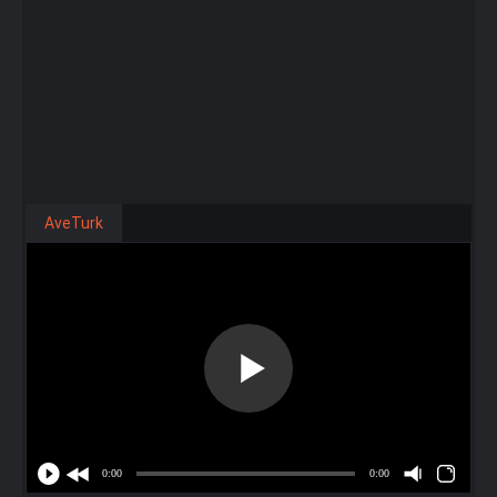
AveTurk