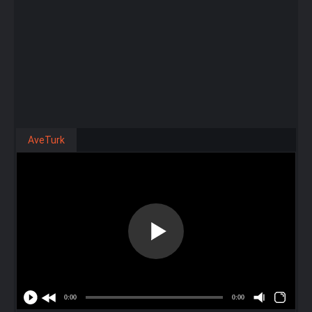
AveTurk