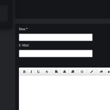
Имя:
*
E-Mail: