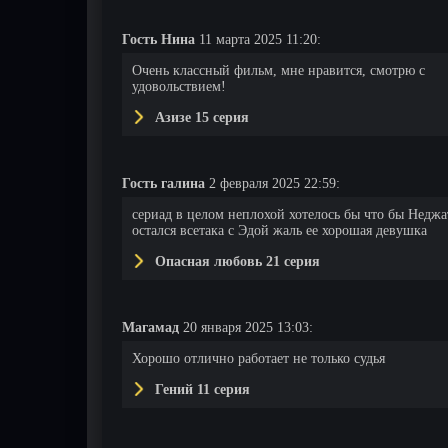
Гость Нина
11 марта 2025 11:20:
115 серия
116 серия
117 серия
Очень классный фильм, мне нравится, смотрю с
удовольствием!
Азизе 15 серия
Гость галина
2 февраля 2025 22:59:
сериад в целом неплохой хотелось бы что бы Неджа
остался всетака с Эдой жаль ее хорошая девушка
Опасная любовь 21 серия
Магамад
20 января 2025 13:03:
Хорошо отлично работает не только судья
Гений 11 серия