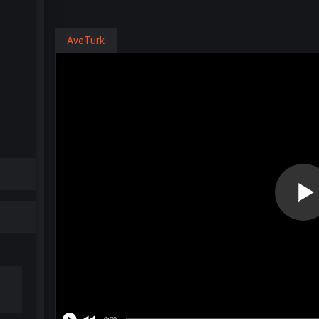
AveTurk