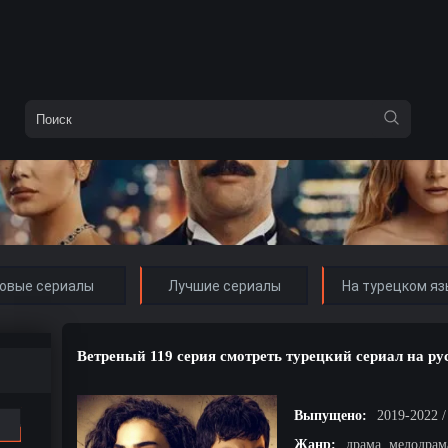
овые сериалы
Лучшие сериалы
На турецком яз
Ветреный 119 серия смотреть турецкий сериал на ру
Выпущено:
2019-2022 
Жанр:
драма, мелодрам