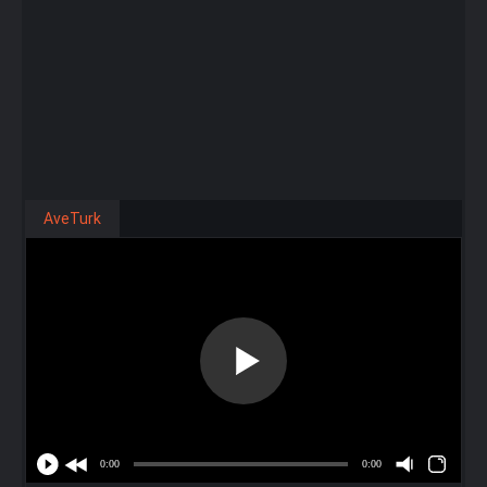
AveTurk