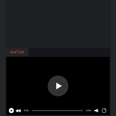
AveTurk