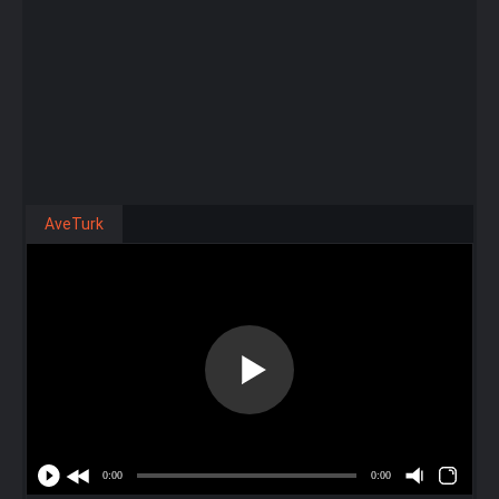
AveTurk