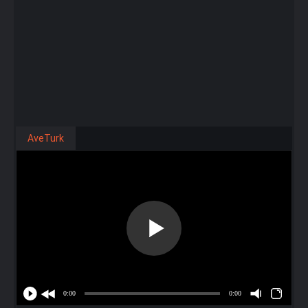
AveTurk