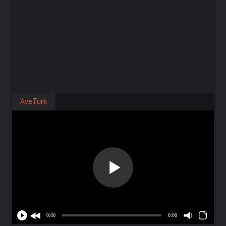
AveTurk