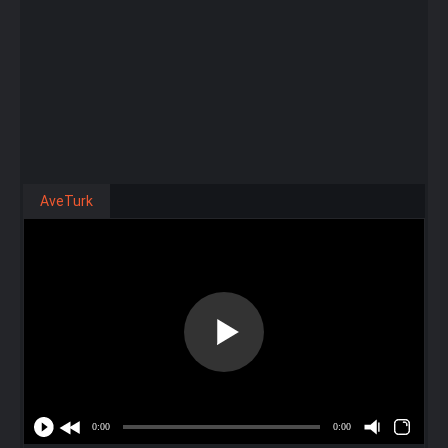
AveTurk