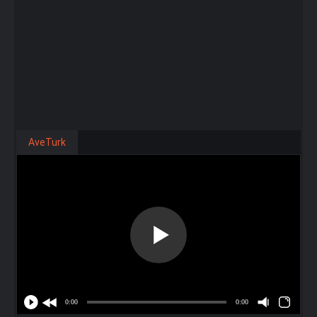
AveTurk