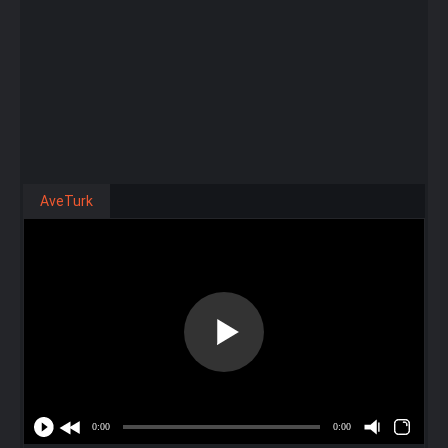
AveTurk