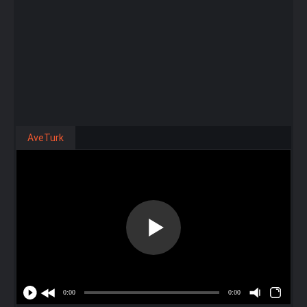
AveTurk