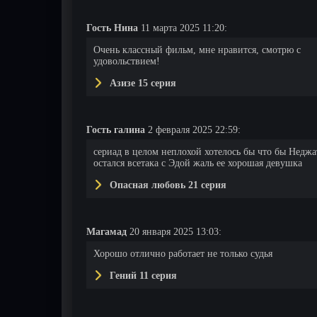
Гость Нина
11 марта 2025 11:20:
45 серия
46 серия
47 серия
Очень классный фильм, мне нравится, смотрю с
удовольствием!
Азизе 15 серия
Гость галина
2 февраля 2025 22:59:
сериад в целом неплохой хотелось бы что бы Неджа
остался всетака с Эдой жаль ее хорошая девушка
Опасная любовь 21 серия
Магамад
20 января 2025 13:03:
Хорошо отлично работает не только судья
Гений 11 серия