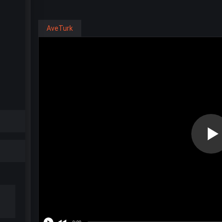
AveTurk