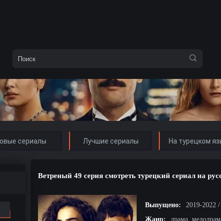
овые сериалы
Лучшие сериалы
На турецком яз
Ветреный 49 серия смотреть турецкий сериал на ру
Выпущено:
2019-2022 
Жанр:
драма, мелодрам