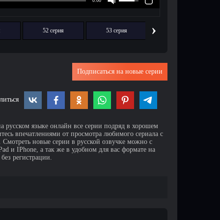
›
я
52 серия
53 серия
54 серия
Подписаться на новые серии
литься
на русском языке онлайн все серии подряд в хорошем
итесь впечатлениями от просмотра любимого сериала с
Смотреть новые серии в русской озвучке можно с
d и IPhone, а так же в удобном для вас формате на
 без регистрации.