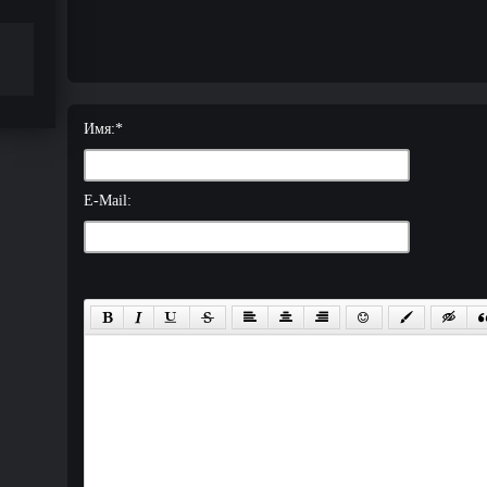
Имя:
*
E-Mail: