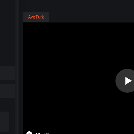
AveTurk