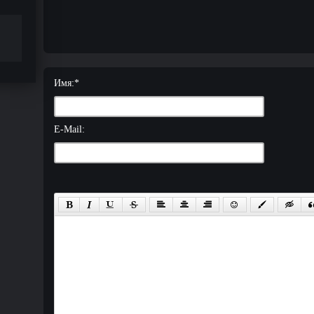
Имя:
*
E-Mail: