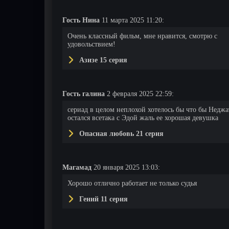
Гость Нина
11 марта 2025 11:20:
38 серия
39 серия
40 серия
Очень классный фильм, мне нравится, смотрю с
удовольствием!
Азизе 15 серия
Гость галина
2 февраля 2025 22:59:
сериад в целом неплохой хотелось бы что бы Неджа
остался всетака с Эдой жаль ее хорошая девушка
Опасная любовь 21 серия
Магамад
20 января 2025 13:03:
Хорошо отлично работает не только судья
Гений 11 серия