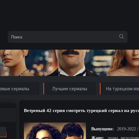
овые сериалы
Лучшие сериалы
На турецком яз
Ветреный 42 серия смотреть турецкий сериал на ру
Выпущено:
2019-2022 
Жанр:
драма, мелодрам