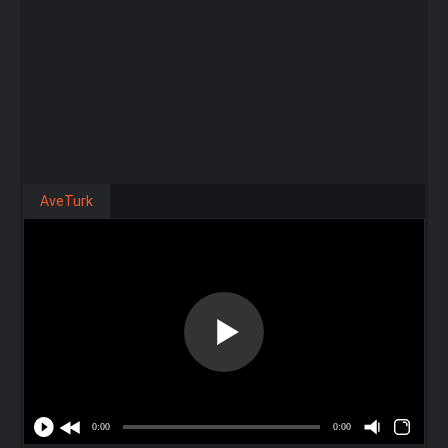
AveTurk