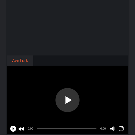
AveTurk