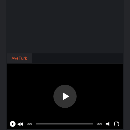
AveTurk