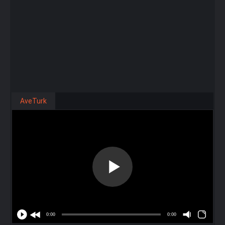
AveTurk