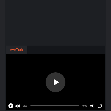
AveTurk