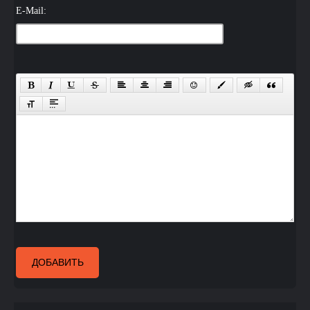
E-Mail:
ДОБАВИТЬ