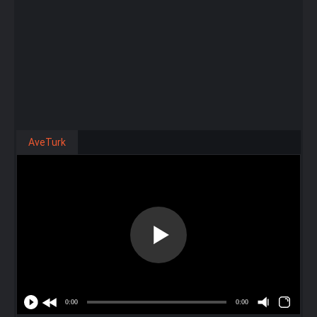
AveTurk