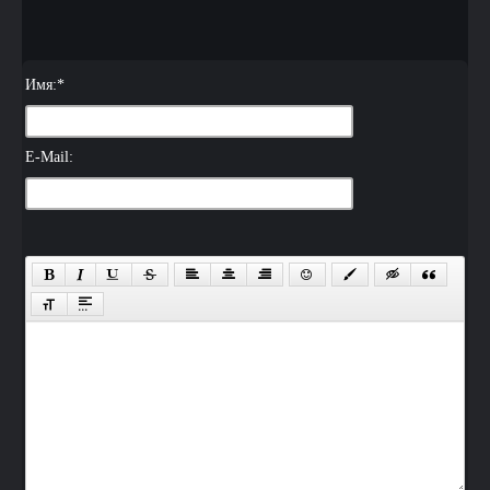
Имя:
*
E-Mail: