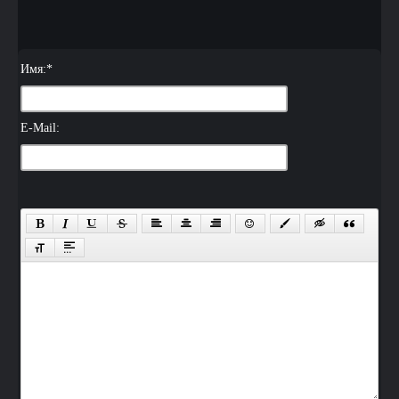
Имя:
*
E-Mail: