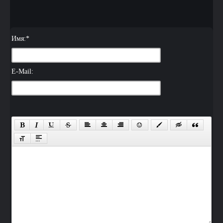
Имя:
*
E-Mail: