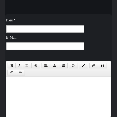
Имя:
*
E-Mail: