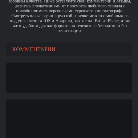
хорошем качестве. Ниже оставляйте свои комментарии и отзывы,
делитесь впечатлениями от просмотра любимого сериала с
полюбившимися персонажами турецкого кинематографа.
Смотреть новые серии в русской озвучке можно с мобильного
под управлением IOS и Андроид, так же на IPad и IPhone, а так
же в удобном для вас формате на телевизоре бесплатно и без
регистрации.
КОММЕНТАРИИ