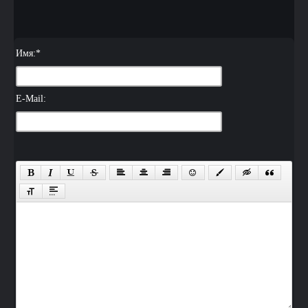
Имя:
*
E-Mail: