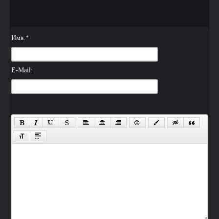
Имя:
*
E-Mail: