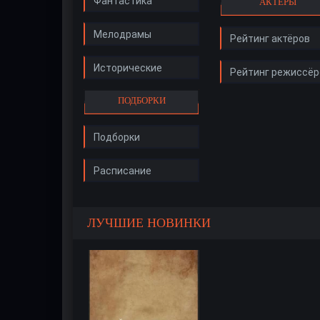
Фантастика
АКТЁРЫ
Мелодрамы
Рейтинг актёров
Исторические
Рейтинг режиссёр
ПОДБОРКИ
Подборки
Расписание
ЛУЧШИЕ НОВИНКИ