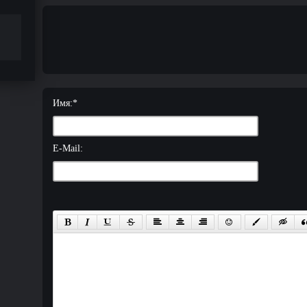
Имя:
*
E-Mail: