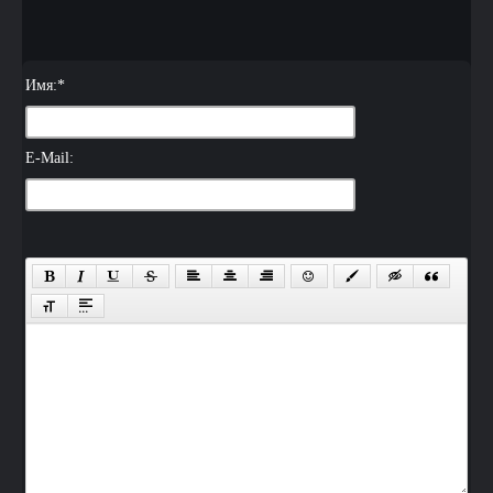
Имя:
*
E-Mail: