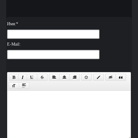
Имя:
*
E-Mail: