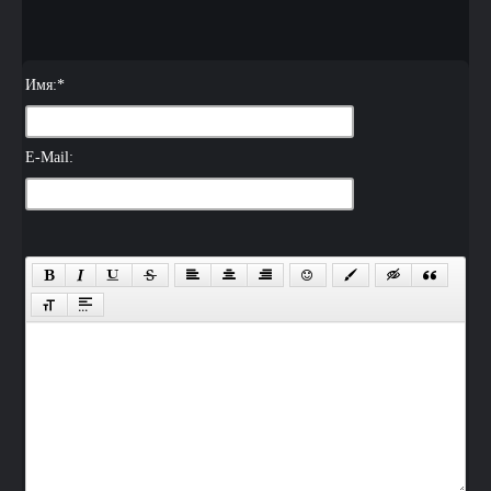
Имя:
*
E-Mail: