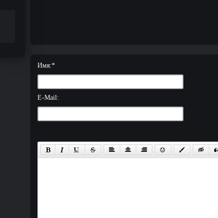
Имя:
*
E-Mail: