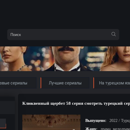
овые сериалы
Лучшие сериалы
На турецком яз
Клюквенный щербет 58 серия смотреть турецкий сер
Выпущено:
2022 / Тур
Жанр:
драма, мелодрам