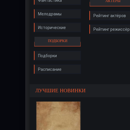
Фантастика
АКТЁРЫ
Мелодрамы
Рейтинг актёров
Исторические
Рейтинг режиссёр
ПОДБОРКИ
Подборки
Расписание
ЛУЧШИЕ НОВИНКИ