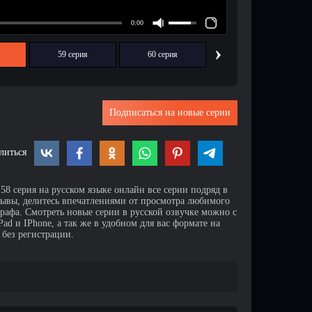
›
59 серия
60 серия
Подписаться на новые серии
литься
8 серия на русском языке онлайн все серии подряд в
зывы, делитесь впечатлениями от просмотра любимого
афа. Смотреть новые серии в русской озвучке можно с
d и IPhone, а так же в удобном для вас формате на
 без регистрации.