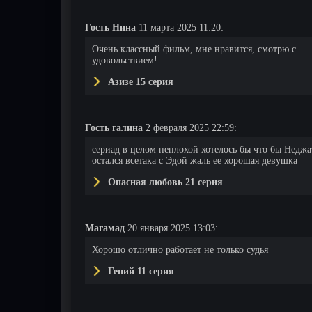
Гость Нина
11 марта 2025 11:20:
Очень классный фильм, мне нравится, смотрю с
52 серия
53 серия
54 серия
удовольствием!
Азизе 15 серия
Гость галина
2 февраля 2025 22:59:
сериад в целом неплохой хотелось бы что бы Неджа
остался всетака с Эдой жаль ее хорошая девушка
Опасная любовь 21 серия
Магамад
20 января 2025 13:03:
Хорошо отлично работает не только судья
Гений 11 серия