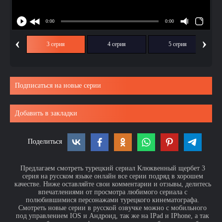
‹
›
ия
3 серия
4 серия
5 серия
Подписаться на новые серии
Добавить в закладки
Поделиться
Предлагаем смотреть турецкий сериал Клюквенный щербет 3
серия на русском языке онлайн все серии подряд в хорошем
качестве. Ниже оставляйте свои комментарии и отзывы, делитесь
впечатлениями от просмотра любимого сериала с
полюбившимися персонажами турецкого кинематографа.
Смотреть новые серии в русской озвучке можно с мобильного
под управлением IOS и Андроид, так же на IPad и IPhone, а так