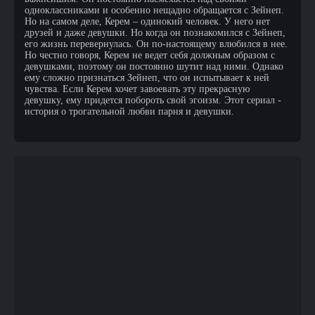
одноклассниками и особенно нещадно обращается с Зейнеп.
Но на самом деле, Керем – одинокий человек. У него нет
друзей и даже девушки. Но когда он познакомился с Зейнеп,
его жизнь перевернулась. Он по-настоящему влюбился в нее.
Но честно говоря, Керем не ведет себя должным образом с
девушками, поэтому он постоянно шутит над ними. Однако
ему сложно признаться Зейнеп, что он испытывает к ней
чувства. Если Керем хочет завоевать эту прекрасную
девушку, ему придется побороть свой эгоизм. Этот сериал -
история о трогательной любви парня и девушки.