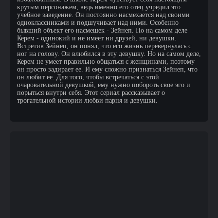
крутым персонажем, ведь именно его отец учредил это
учебное заведение. Он постоянно насмехается над своими
одноклассниками и подшучивает над ними. Особенно
бывший объект его насмешек - Зейнеп. Но на самом деле
Керем - одинокий и не имеет ни друзей, ни девушки.
Встретив Зейнеп, он понял, что его жизнь перевернулась с
ног на голову. Он влюбился в эту девушку. Но на самом деле,
Керем не умеет правильно общаться с женщинами, поэтому
он просто задирает ее. И ему сложно признаться Зейнеп, что
он любит ее. Для того, чтобы встречаться с этой
очаровательной девушкой, ему нужно побороть свое эго и
порыться внутри себя. Этот сериал рассказывает о
трогательной истории любви парня и девушки.