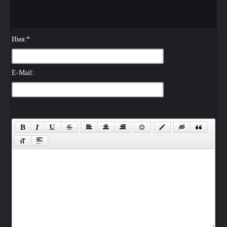
Имя:
*
E-Mail: