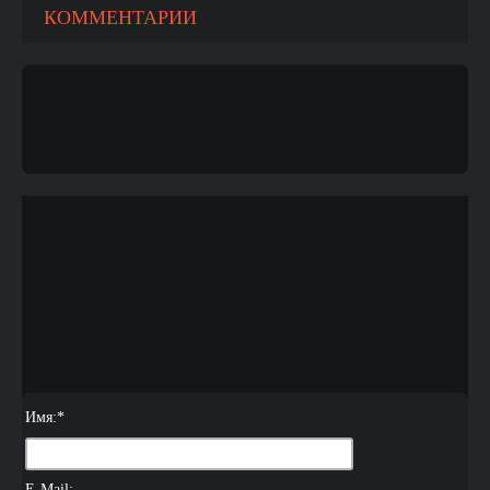
КОММЕНТАРИИ
Имя:
*
E-Mail: