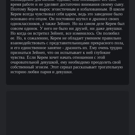
время работе и не уделяют достаточно внимания своему сыну.
Поэтому Керем вырос эгоистичным и избалованным. В школе
Керем всегда чувствовал себя царем, ведь это заведение было
основано его отцом. Он постоянно шутил и дразнил своих
одноклассников, а также Зейнеп. Но на самом деле Керем был
совсем одинок. У него не было ни друзей, ни даже девушки.
Но когда он встретил Зейнеп, все изменилось. Он полюбил
ее. Но, к сожалению, Керем не обладает умением правильно
взаимодействовать с представительницами прекрасного пола,
и его единственное занятие - дразнить их. Ему очень трудно
признаться Зейнеп, что он испытывает к ней глубокие
чувства. Если Керем хочет начать отношения с этой
очаровательной девушкой, ему необходимо преодолеть свой
собственный эгоизм. Этот сериал рассказывает трогательную
историю любви парня и девушки.