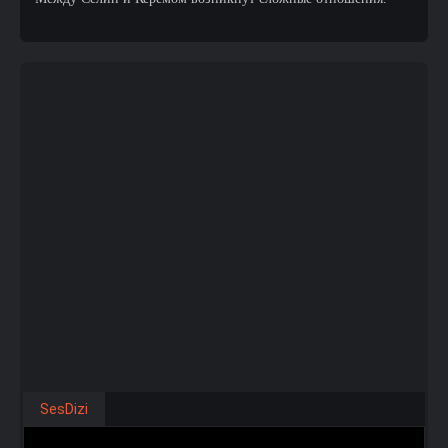
SesDizi