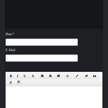
Имя:
*
E-Mail: