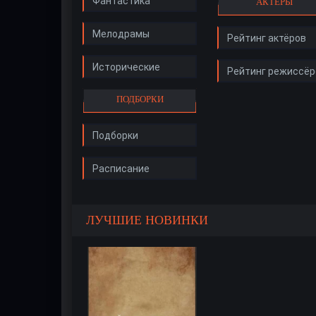
Фантастика
АКТЁРЫ
Мелодрамы
Рейтинг актёров
Исторические
Рейтинг режиссёр
ПОДБОРКИ
Подборки
Расписание
ЛУЧШИЕ НОВИНКИ