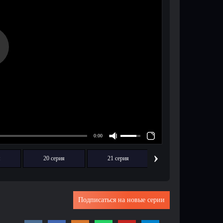
›
я
20 серия
21 серия
22 серия
Подписаться на новые серии