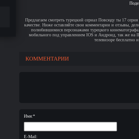
Поде
Предлагаем смотреть турецкий сериал Повсюду ты 17 серия
качестве. Ниже оставляйте свои комментарии и отзывы, дел
полюбившимися персонажами турецкого кинематографа. 
мобильного под управлением IOS и Андроид, так же на IPa
телевизоре бесплатно и
КОММЕНТАРИИ
Имя:
*
E-Mail: