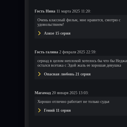
Гость Нина
11 марта 2025 11:20:
Очень классный фильм, мне нравится, смотрю с
удовольствием!
Азизе 15 серия
Гость галина
2 февраля 2025 22:59:
сериад в целом неплохой хотелось бы что бы Неджа
остался всетака с Эдой жаль ее хорошая девушка
Опасная любовь 21 серия
13 серия
14 серия
15 серия
Магамад
20 января 2025 13:03:
Хорошо отлично работает не только судья
Гений 11 серия