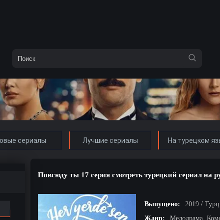
овые сериалы
Лучшие сериалы
На турецком яз
Повсюду ты 17 серия смотреть турецкий сериал на 
Выпущено:
2019 / Тур
Жанр:
Мелодрама, Ком