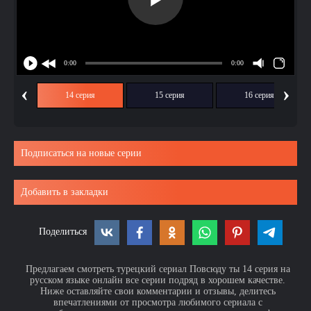
‹
›
ия
14 серия
15 серия
16 серия
Подписаться на новые серии
Добавить в закладки
Поделиться
Предлагаем смотреть турецкий сериал Повсюду ты 14 серия на
русском языке онлайн все серии подряд в хорошем качестве.
Ниже оставляйте свои комментарии и отзывы, делитесь
впечатлениями от просмотра любимого сериала с