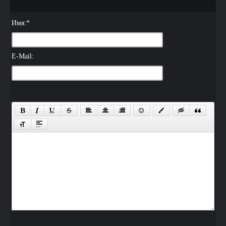
Имя:
*
E-Mail: